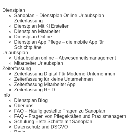
Dienstplan
Sanoplan – Dienstplan Online Urlaubsplan
Zeiterfassung
Dienstplan Mit KI Erstellen
Dienstplan Mitarbeiter
Dienstplan Online
Dienstplan App Pflege – die mobile App für
Schichtpläne
Urlaubsplan
Urlaubsplan online – Abwesenheitsmanagement
Mitarbeiter Urlaubsplan
Zeiterfassung
Zeiterfassung Digital Für Moderne Unternehmen
Zeiterfassung für kleine Unternehmen
Zeiterfassung Mitarbeiter App
Zeiterfassung RFID
Info
Dienstplan Blog
Über uns
FAQ – Häufig gestellte Fragen zu Sanoplan
FAQ – Fragen von Pflegekräften und Praxismanagern
Schulung Erste Schritte mit Sanoplan
Datenschutz und DSGVO