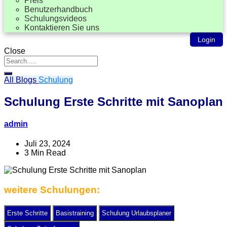
Preis
Benutzerhandbuch
Schulungsvideos
Kontaktieren Sie uns
Login
Close
All Blogs
Schulung
Schulung Erste Schritte mit Sanoplan
admin
Juli 23, 2024
3 Min Read
weitere Schulungen:
Erste Schritte
Basistraining
Schulung Urlaubsplaner