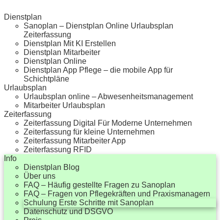
Dienstplan
Sanoplan – Dienstplan Online Urlaubsplan
Zeiterfassung
Dienstplan Mit KI Erstellen
Dienstplan Mitarbeiter
Dienstplan Online
Dienstplan App Pflege – die mobile App für
Schichtpläne
Urlaubsplan
Urlaubsplan online – Abwesenheitsmanagement
Mitarbeiter Urlaubsplan
Zeiterfassung
Zeiterfassung Digital Für Moderne Unternehmen
Zeiterfassung für kleine Unternehmen
Zeiterfassung Mitarbeiter App
Zeiterfassung RFID
Info
Dienstplan Blog
Über uns
FAQ – Häufig gestellte Fragen zu Sanoplan
FAQ – Fragen von Pflegekräften und Praxismanagern
Schulung Erste Schritte mit Sanoplan
Datenschutz und DSGVO