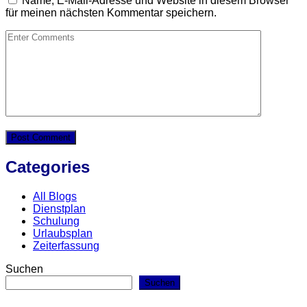
Name, E-Mail-Adresse und Website in diesem Browser
für meinen nächsten Kommentar speichern.
Categories
All Blogs
Dienstplan
Schulung
Urlaubsplan
Zeiterfassung
Suchen
Suchen