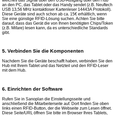
welches das Signal über den USB-Ausgang über den Hub
an den PC, das Tablet oder das Handy sendet (z.B. Neuftech
USB 13,56 MHz kontaktloser Kartenleser 14443A Protokoll).
Diese Geräte sind auch schon ab ca. 15€ erhältlich, wenn
Sie eine günstige RFID-Lösung suchen. Achten Sie bitte
darauf, dass das Gerät die von Ihnen benötigten Chips/Token
(z.B. Mifare) lesen kann, da es unterschiedliche Standards
gibt.
5. Verbinden Sie die Komponenten
Nachdem Sie die Geräte beschafft haben, verbinden Sie den
Hub mit Ihrem Tablet und das Netzteil und den RFID-Leser
mit dem Hub.
6. Einrichten der Software
Rufen Sie in Sanoplan die Einstellungsseite und
anschließend die Mitarbeiterseite auf. Dort finden Sie oben
links einen RFID-Button, der die Webseite zum Lesen öffnet.
Diese Seite/URL öffnen Sie bitte im Browser Ihres Tablets,