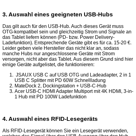
3. Auswahl eines geeigneten USB-Hubs
Das gilt auch für den USB-Hub. Auch dieses Gerät muss
OTG-kompatibel sein und gleichzeitig Strom und Signale an
das Tablet liefern können (PD- bzw. Power Delivery-
Ladefunktion). Entsprechende Geräte gibt es für ca. 15-20 €.
Leider geben viele Hersteller das nicht klar an, sodass
manche Hubs nur angeschlossene Geräte mit Strom
versorgen, nicht aber das Tablet. Aus diesem Grund sind hier
einige Geräte aufgelistet, die funktionieren:
JSAUX USB C auf USB OTG und Ladeadapter, 2 in 1
USB C Splitter mit PD 60W Schnellladung
MateDock 2, Dockingstation + USB-C-Hub
Acer USB-C HDMI Adapter Multiport mit 4K HDMI, 3-in-
1 Hub mit PD 100W Ladefunktion
4. Auswahl eines RFID-Lesegeräts
Als RFID-Lesegerät können Sie ein Lesegerät verwenden,