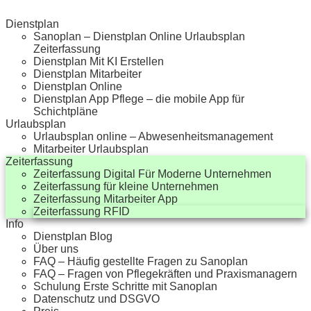
Dienstplan
Sanoplan – Dienstplan Online Urlaubsplan
Zeiterfassung
Dienstplan Mit KI Erstellen
Dienstplan Mitarbeiter
Dienstplan Online
Dienstplan App Pflege – die mobile App für
Schichtpläne
Urlaubsplan
Urlaubsplan online – Abwesenheitsmanagement
Mitarbeiter Urlaubsplan
Zeiterfassung
Zeiterfassung Digital Für Moderne Unternehmen
Zeiterfassung für kleine Unternehmen
Zeiterfassung Mitarbeiter App
Zeiterfassung RFID
Info
Dienstplan Blog
Über uns
FAQ – Häufig gestellte Fragen zu Sanoplan
FAQ – Fragen von Pflegekräften und Praxismanagern
Schulung Erste Schritte mit Sanoplan
Datenschutz und DSGVO