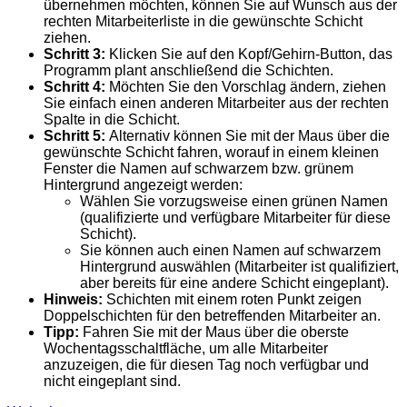
übernehmen möchten, können Sie auf Wunsch aus der
rechten Mitarbeiterliste in die gewünschte Schicht
ziehen.
Schritt 3:
Klicken Sie auf den Kopf/Gehirn-Button, das
Programm plant anschließend die Schichten.
Schritt 4:
Möchten Sie den Vorschlag ändern, ziehen
Sie einfach einen anderen Mitarbeiter aus der rechten
Spalte in die Schicht.
Schritt 5:
Alternativ können Sie mit der Maus über die
gewünschte Schicht fahren, worauf in einem kleinen
Fenster die Namen auf schwarzem bzw. grünem
Hintergrund angezeigt werden:
Wählen Sie vorzugsweise einen grünen Namen
(qualifizierte und verfügbare Mitarbeiter für diese
Schicht).
Sie können auch einen Namen auf schwarzem
Hintergrund auswählen (Mitarbeiter ist qualifiziert,
aber bereits für eine andere Schicht eingeplant).
Hinweis:
Schichten mit einem roten Punkt zeigen
Doppelschichten für den betreffenden Mitarbeiter an.
Tipp:
Fahren Sie mit der Maus über die oberste
Wochentagsschaltfläche, um alle Mitarbeiter
anzuzeigen, die für diesen Tag noch verfügbar und
nicht eingeplant sind.