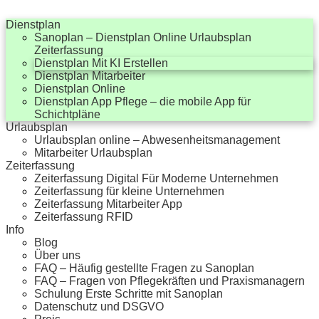
Dienstplan
Sanoplan – Dienstplan Online Urlaubsplan
Zeiterfassung
Dienstplan Mit KI Erstellen
Dienstplan Mitarbeiter
Dienstplan Online
Dienstplan App Pflege – die mobile App für
Schichtpläne
Urlaubsplan
Urlaubsplan online – Abwesenheitsmanagement
Mitarbeiter Urlaubsplan
Zeiterfassung
Zeiterfassung Digital Für Moderne Unternehmen
Zeiterfassung für kleine Unternehmen
Zeiterfassung Mitarbeiter App
Zeiterfassung RFID
Info
Blog
Über uns
FAQ – Häufig gestellte Fragen zu Sanoplan
FAQ – Fragen von Pflegekräften und Praxismanagern
Schulung Erste Schritte mit Sanoplan
Datenschutz und DSGVO