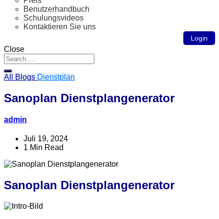
Preis
Benutzerhandbuch
Schulungsvideos
Kontaktieren Sie uns
Login
Close
All Blogs
Dienstplan
Sanoplan Dienstplangenerator
admin
Juli 19, 2024
1 Min Read
Sanoplan Dienstplangenerator