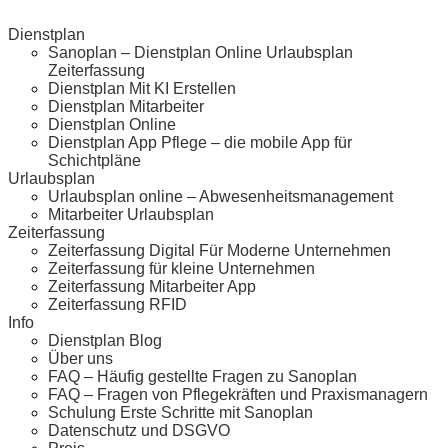
Dienstplan
Sanoplan – Dienstplan Online Urlaubsplan
Zeiterfassung
Dienstplan Mit KI Erstellen
Dienstplan Mitarbeiter
Dienstplan Online
Dienstplan App Pflege – die mobile App für
Schichtpläne
Urlaubsplan
Urlaubsplan online – Abwesenheitsmanagement
Mitarbeiter Urlaubsplan
Zeiterfassung
Zeiterfassung Digital Für Moderne Unternehmen
Zeiterfassung für kleine Unternehmen
Zeiterfassung Mitarbeiter App
Zeiterfassung RFID
Info
Dienstplan Blog
Über uns
FAQ – Häufig gestellte Fragen zu Sanoplan
FAQ – Fragen von Pflegekräften und Praxismanagern
Schulung Erste Schritte mit Sanoplan
Datenschutz und DSGVO