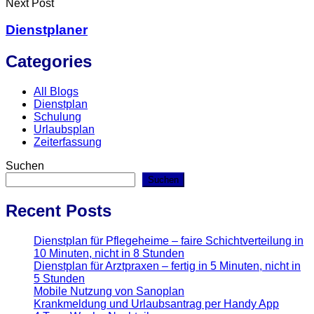
Next Post
Dienstplaner
Categories
All Blogs
Dienstplan
Schulung
Urlaubsplan
Zeiterfassung
Suchen
Suchen
Recent Posts
Dienstplan für Pflegeheime – faire Schichtverteilung in
10 Minuten, nicht in 8 Stunden
Dienstplan für Arztpraxen – fertig in 5 Minuten, nicht in
5 Stunden
Mobile Nutzung von Sanoplan
Krankmeldung und Urlaubsantrag per Handy App